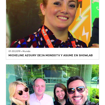
01.03.2019 > Mundo
MICHELINE AZOURY DEJA MONDOTV Y ASUME EN SHOWLAB