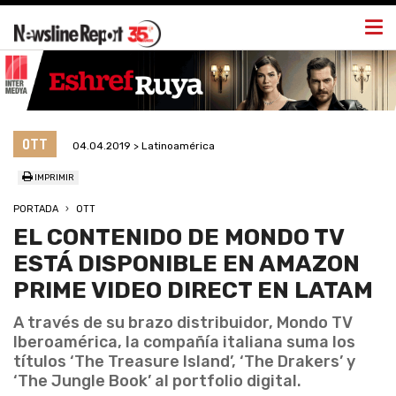
Togg
navi
OTT
04.04.2019 > Latinoamérica
IMPRIMIR
PORTADA
OTT
EL CONTENIDO DE MONDO TV
ESTÁ DISPONIBLE EN AMAZON
PRIME VIDEO DIRECT EN LATAM
A través de su brazo distribuidor, Mondo TV
Iberoamérica, la compañía italiana suma los
títulos ‘The Treasure Island’, ‘The Drakers’ y
‘The Jungle Book’ al portfolio digital.