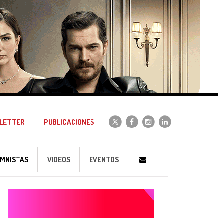
LETTER
PUBLICACIONES
MNISTAS
VIDEOS
EVENTOS