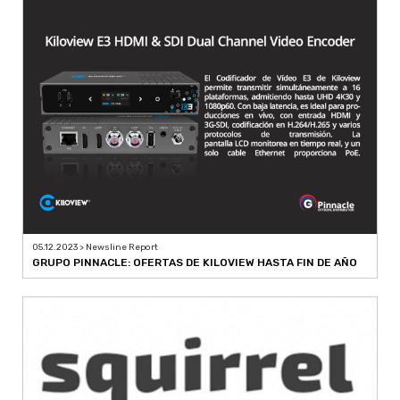
05.12.2023 > Newsline Report
GRUPO PINNACLE: OFERTAS DE KILOVIEW HASTA FIN DE AÑO