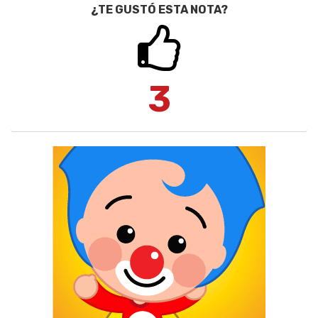
¿TE GUSTÓ ESTA NOTA?
3