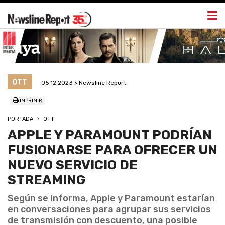
Togg
navi
OTT
05.12.2023 > Newsline Report
IMPRIMIR
PORTADA
OTT
APPLE Y PARAMOUNT PODRÍAN
FUSIONARSE PARA OFRECER UN
NUEVO SERVICIO DE
STREAMING
Según se informa, Apple y Paramount estarían
en conversaciones para agrupar sus servicios
de transmisión con descuento, una posible