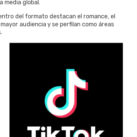
a media global.
ntro del formato destacan el romance, el
 mayor audiencia y se perfilan como áreas
.