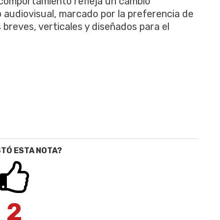
e comportamiento refleja un cambio
 audiovisual, marcado por la preferencia de
breves, verticales y diseñados para el
STÓ ESTA NOTA?
2