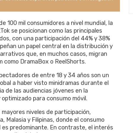
 100 mil consumidores a nivel mundial, la
Tok se posicionan como las principales
dos, con una participación del 44% y 38%
ñan un papel central en la distribución y
arrativos que, en muchos casos, migran
um como DramaBox o ReelShorts.
pectadores de entre 18 y 34 años son un
obal a haber visto minidramas durante el
ia de las audiencias jóvenes en la
y optimizado para consumo móvil.
s mayores niveles de participación,
, Malasia y Filipinas, donde el consumo
l es predominante. En contraste, el interés