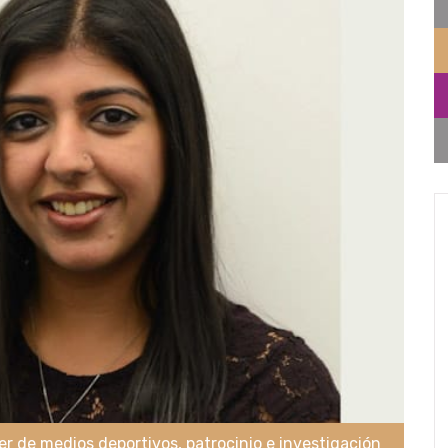
der de medios deportivos, patrocinio e investigación