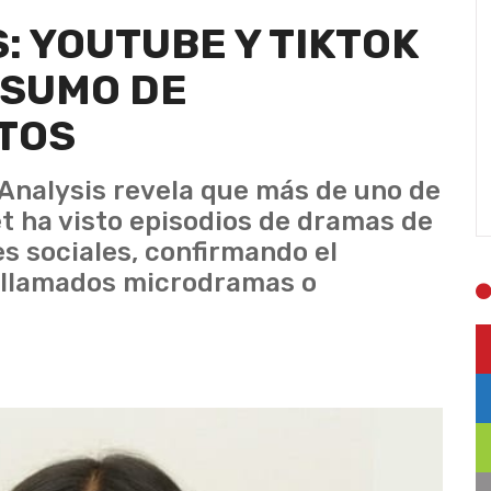
: YOUTUBE Y TIKTOK
NSUMO DE
TOS
Analysis revela que más de uno de
et ha visto episodios de dramas de
s sociales, confirmando el
s llamados microdramas o