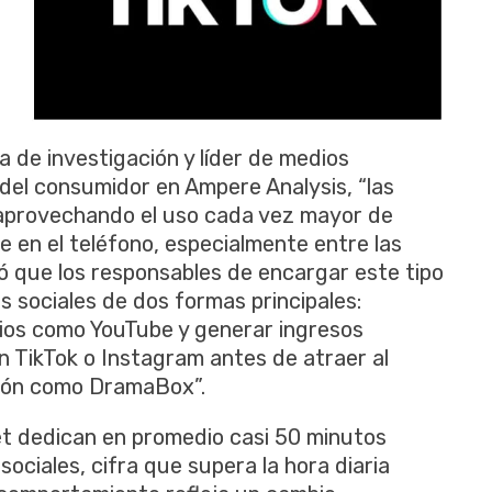
 de investigación y líder de medios
 del consumidor en Ampere Analysis, “las
aprovechando el uso cada vez mayor de
e en el teléfono, especialmente entre las
ó que los responsables de encargar este tipo
s sociales de dos formas principales:
cios como YouTube y generar ingresos
en TikTok o Instagram antes de atraer al
ción como DramaBox”.
et dedican en promedio casi 50 minutos
sociales, cifra que supera la hora diaria