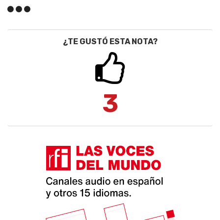
¿TE GUSTÓ ESTA NOTA?
3