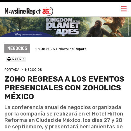
Togg
navi
NEGOCIOS
28.08.2023 > Newsline Report
IMPRIMIR
PORTADA
NEGOCIOS
ZOHO REGRESA A LOS EVENTOS
PRESENCIALES CON ZOHOLICS
MÉXICO
La conferencia anual de negocios organizada
por la compañía se realizará en el Hotel Hilton
Reforma en Ciudad de México, los días 27 y 28
de septiembre, y presentará herramientas de