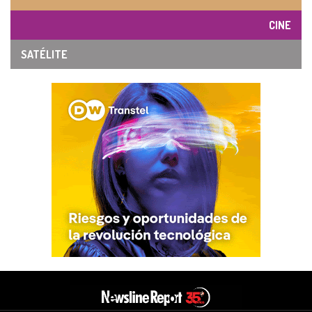
CINE
SATÉLITE