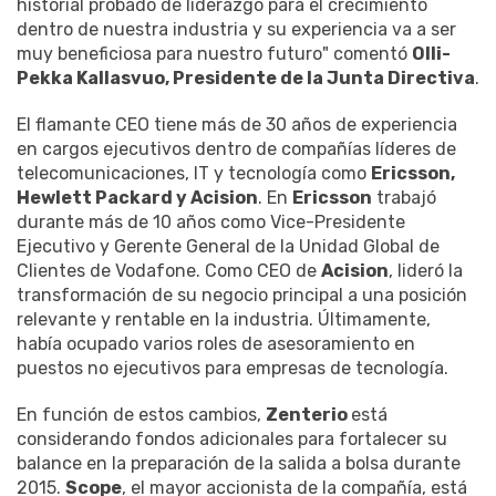
historial probado de liderazgo para el crecimiento
dentro de nuestra industria y su experiencia va a ser
muy beneficiosa para nuestro futuro" comentó
Olli-
Pekka Kallasvuo, Presidente de la Junta Directiva
.
El flamante CEO tiene más de 30 años de experiencia
en cargos ejecutivos dentro de compañías líderes de
telecomunicaciones, IT y tecnología como
Ericsson,
Hewlett Packard y Acision
. En
Ericsson
trabajó
durante más de 10 años como Vice-Presidente
Ejecutivo y Gerente General de la Unidad Global de
Clientes de Vodafone. Como CEO de
Acision
, lideró la
transformación de su negocio principal a una posición
relevante y rentable en la industria. Últimamente,
había ocupado varios roles de asesoramiento en
puestos no ejecutivos para empresas de tecnología.
En función de estos cambios,
Zenterio
está
considerando fondos adicionales para fortalecer su
balance en la preparación de la salida a bolsa durante
2015.
Scope
, el mayor accionista de la compañía, está