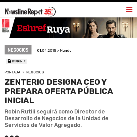
Togg
navi
NEGOCIOS
01.04.2015 > Mundo
IMPRIMIR
PORTADA
NEGOCIOS
ZENTERIO DESIGNA CEO Y
PREPARA OFERTA PÚBLICA
INICIAL
Robin Rutili seguirá como Director de
Desarrollo de Negocios de la Unidad de
Servicios de Valor Agregado.