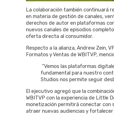
La colaboración también continuará r
en materia de gestión de canales, vent
derechos de autor en plataformas co
nuevos canales de episodios completo
oferta directa al consumidor.
Respecto a la alianza, Andrew Zein, V
Formatos y Ventas de WBITVP, menci
“Vemos las plataformas digital
fundamental para nuestro conten
Studios nos permite seguir desb
El ejecutivo agregó que la combinació
WBITVP con la experiencia de Little D
monetización permitirá conectar con 
atraer nuevas audiencias y fortalecer 