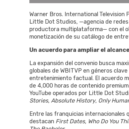
Warner Bros. International Television
Little Dot Studios, —agencia de redes 
productora multiplataforma— con el obj
monetización de su catálogo de entret
Un acuerdo para ampliar el alcance
La expansión del convenio busca maxim
globales de WBITVP en géneros clav
entretenimiento factual. El acuerdo m
de 4,000 horas de contenido premium 
YouTube operados por Little Dot Studi
Stories
,
Absolute History
,
Only Huma
Entre las franquicias internacionales 
destacan
First Dates
,
Who Do You Thi
The Bachelor
.