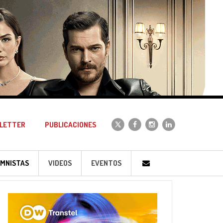
LETTER
PUBLICACIONES
MNISTAS
VIDEOS
EVENTOS