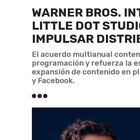
WARNER BROS. IN
LITTLE DOT STUDI
IMPULSAR DISTRI
El acuerdo multianual conte
programación y refuerza la e
expansión de contenido en p
y Facebook.