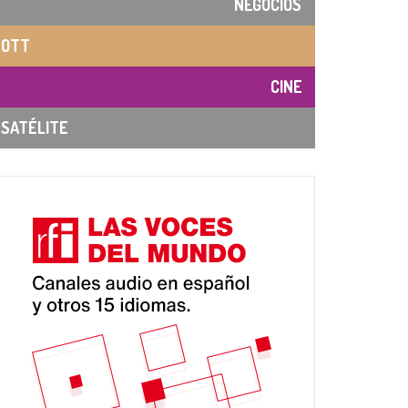
NEGOCIOS
OTT
CINE
SATÉLITE