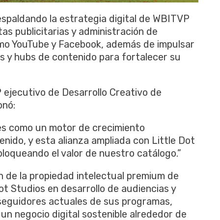
espaldando la estrategia digital de WBITVP
as publicitarias y administración de
mo YouTube y Facebook, además de impulsar
s y hubs de contenido para fortalecer su
P ejecutivo de Desarrollo Creativo de
onó:
es como un motor de crecimiento
ido, y esta alianza ampliada con Little Dot
loqueando el valor de nuestro catálogo.”
n de la propiedad intelectual premium de
ot Studios en desarrollo de audiencias y
seguidores actuales de sus programas,
un negocio digital sostenible alrededor de