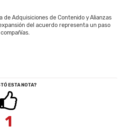
a de Adquisiciones de Contenido y Alianzas
 expansión del acuerdo representa un paso
 compañías.
STÓ ESTA NOTA?
1