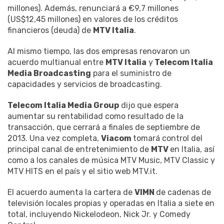
millones). Además, renunciará a €9,7 millones
(US$12,45 millones) en valores de los créditos
financieros (deuda) de
MTV Italia
.
Al mismo tiempo, las dos empresas renovaron un
acuerdo multianual entre
MTV Italia
y
Telecom Italia
Media Broadcasting
para el suministro de
capacidades y servicios de broadcasting.
Telecom Italia Media Group
dijo que espera
aumentar su rentabilidad como resultado de la
transacción, que cerrará a finales de septiembre de
2013. Una vez completa,
Viacom
tomará control del
principal canal de entretenimiento de
MTV
en Italia, así
como a los canales de música MTV Music, MTV Classic y
MTV HITS en el país y el sitio web MTV.it.
El acuerdo aumenta la cartera de
VIMN
de cadenas de
televisión locales propias y operadas en Italia a siete en
total, incluyendo Nickelodeon, Nick Jr. y Comedy