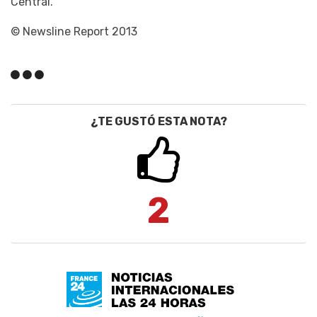
Central.
© Newsline Report 2013
¿TE GUSTÓ ESTA NOTA?
2