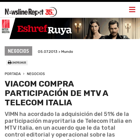
Togg
navi
NEGOCIOS
05.07.2013 > Mundo
IMPRIMIR
PORTADA
NEGOCIOS
VIACOM COMPRA
PARTICIPACIÓN DE MTV A
TELECOM ITALIA
VIMN ha acordado la adquisición del 51% de la
participación mayoritaria de Telecom Italia en
MTV Italia, en un acuerdo que le da total
control editorial y operacional sobre las