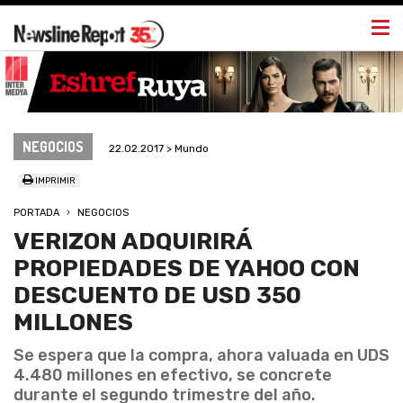
Togg
navi
NEGOCIOS
22.02.2017 > Mundo
IMPRIMIR
PORTADA
NEGOCIOS
VERIZON ADQUIRIRÁ
PROPIEDADES DE YAHOO CON
DESCUENTO DE USD 350
MILLONES
Se espera que la compra, ahora valuada en UDS
4.480 millones en efectivo, se concrete
durante el segundo trimestre del año.