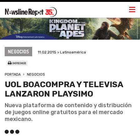
Togg
navi
NEGOCIOS
11.02.2015 > Latinoamérica
IMPRIMIR
PORTADA
NEGOCIOS
UOL BOACOMPRA Y TELEVISA
LANZARON PLAYSIMO
Nueva plataforma de contenido y distribución
de juegos online gratuitos para el mercado
mexicano.