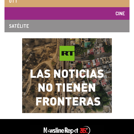
OTT
CINE
SATÉLITE