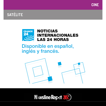
CINE
SATÉLITE