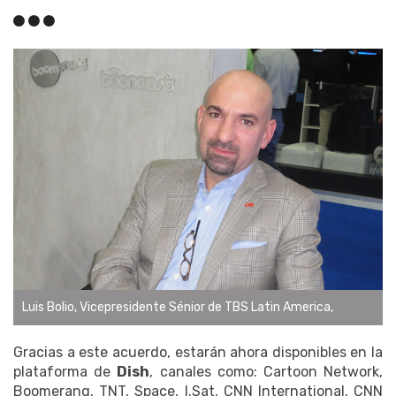
Luis Bolio, Vicepresidente Sénior de TBS Latin America,
Gracias a este acuerdo, estarán ahora disponibles en la
plataforma de
Dish
, canales como: Cartoon Network,
Boomerang, TNT, Space, I.Sat, CNN International, CNN