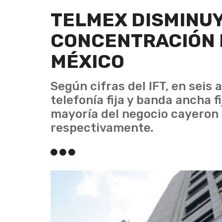
TELMEX DISMINUY
CONCENTRACIÓN 
MÉXICO
Según cifras del IFT, en seis
telefonía fija y banda ancha f
mayoría del negocio cayeron 
respectivamente.