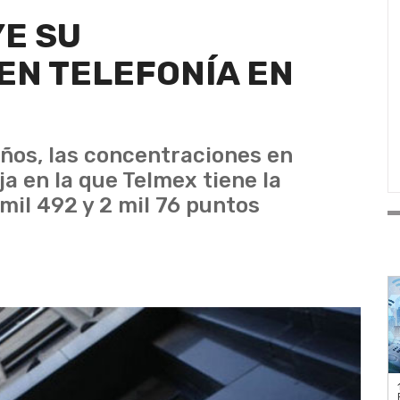
E SU
EN TELEFONÍA EN
 años, las concentraciones en
ija en la que Telmex tiene la
mil 492 y 2 mil 76 puntos