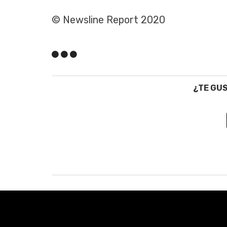
© Newsline Report 2020
¿TE GU