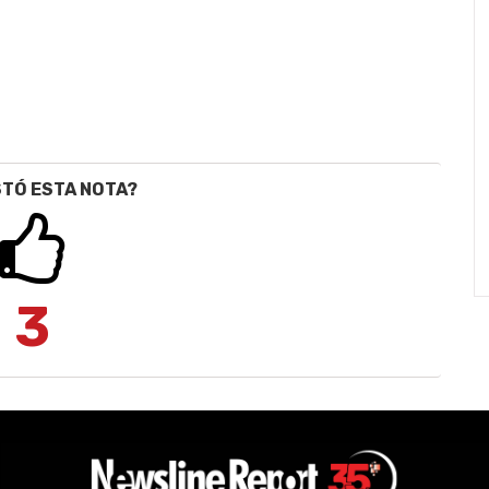
STÓ ESTA NOTA?
3