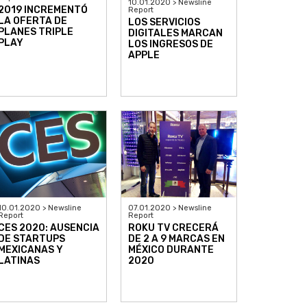
10.01.2020 > Newsline
2019 INCREMENTÓ
Report
LA OFERTA DE
LOS SERVICIOS
PLANES TRIPLE
DIGITALES MARCAN
PLAY
LOS INGRESOS DE
APPLE
10.01.2020 > Newsline
07.01.2020 > Newsline
Report
Report
CES 2020: AUSENCIA
ROKU TV CRECERÁ
DE STARTUPS
DE 2 A 9 MARCAS EN
MEXICANAS Y
MÉXICO DURANTE
LATINAS
2020