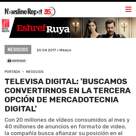
Togg
navi
NEGOCIOS
20.04.2017 > México
IMPRIMIR
PORTADA
NEGOCIOS
TELEVISA DIGITAL: 'BUSCAMOS
CONVERTIRNOS EN LA TERCERA
OPCIÓN DE MERCADOTECNIA
DIGITAL'
Con 20 millones de vídeos consumidos al mes y
40 millones de anuncios en formato de video,
la compañía busca afianzar su posición en el