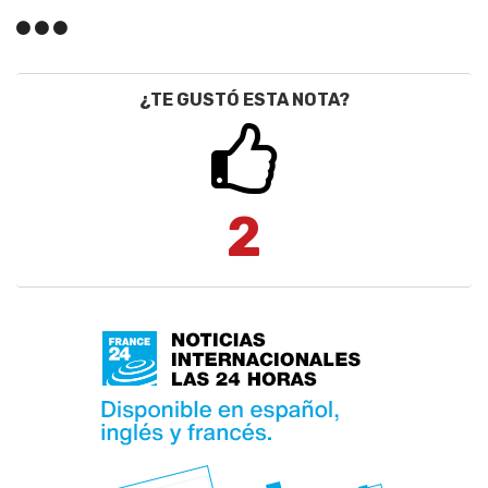
¿TE GUSTÓ ESTA NOTA?
2