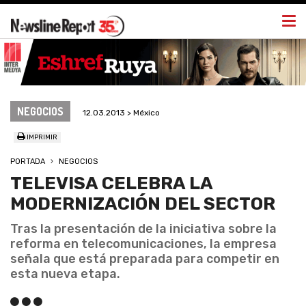
Togg
navi
NEGOCIOS
12.03.2013 > México
IMPRIMIR
PORTADA
NEGOCIOS
TELEVISA CELEBRA LA
MODERNIZACIÓN DEL SECTOR
Tras la presentación de la iniciativa sobre la
reforma en telecomunicaciones, la empresa
señala que está preparada para competir en
esta nueva etapa.