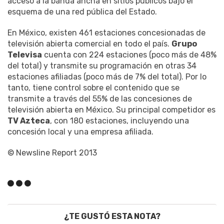
acceso a la banda ancha en sitios públicos bajo el
esquema de una red pública del Estado.
En México, existen 461 estaciones concesionadas de
televisión abierta comercial en todo el país.
Grupo
Televisa
cuenta con 224 estaciones (poco más de 48%
del total) y transmite su programación en otras 34
estaciones afiliadas (poco más de 7% del total). Por lo
tanto, tiene control sobre el contenido que se
transmite a través del 55% de las concesiones de
televisión abierta en México. Su principal competidor es
TV Azteca
, con 180 estaciones, incluyendo una
concesión local y una empresa afiliada.
© Newsline Report 2013
¿TE GUSTÓ ESTA NOTA?