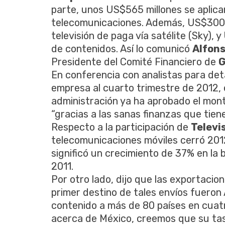
parte, unos US$565 millones se aplicar
telecomunicaciones. Además, US$300 m
televisión de paga vía satélite (Sky), 
de contenidos. Así lo comunicó
Alfons
Presidente del Comité Financiero de
G
En conferencia con analistas para deta
empresa al cuarto trimestre de 2012, 
administración ya ha aprobado el mon
“gracias a las sanas finanzas que tie
Respecto a la participación de
Televi
telecomunicaciones móviles cerró 2012
significó un crecimiento de 37% en la 
2011.
Por otro lado, dijo que las exportaci
primer destino de tales envíos fueron
contenido a más de 80 países en cuatr
acerca de México, creemos que su tas