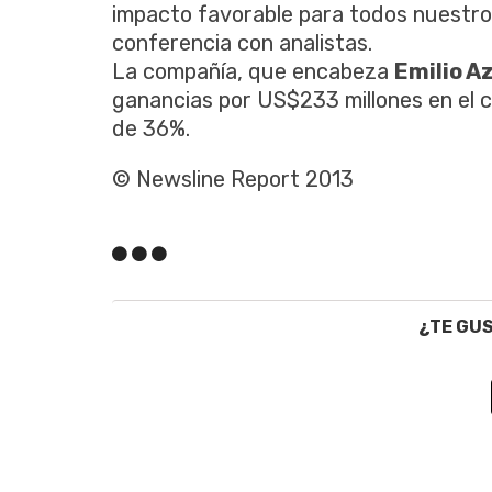
impacto favorable para todos nuestro
conferencia con analistas.
La compañía, que encabeza
Emilio A
ganancias por US$233 millones en el c
de 36%.
© Newsline Report 2013
¿TE GU