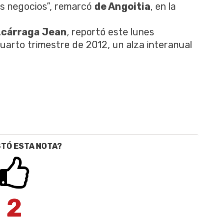
s negocios”, remarcó
de Angoitia
, en la
zcárraga Jean
, reportó este lunes
uarto trimestre de 2012, un alza interanual
STÓ ESTA NOTA?
2