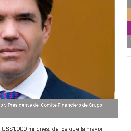
vo y Presidente del Comité Financiero de Grupo
 US$1.000 millones, de los que la mayor