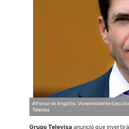
Alfonso de Angoitia, Vicepresidente Ejecuti
Televisa
Grupo Televisa
anunció que invertirá