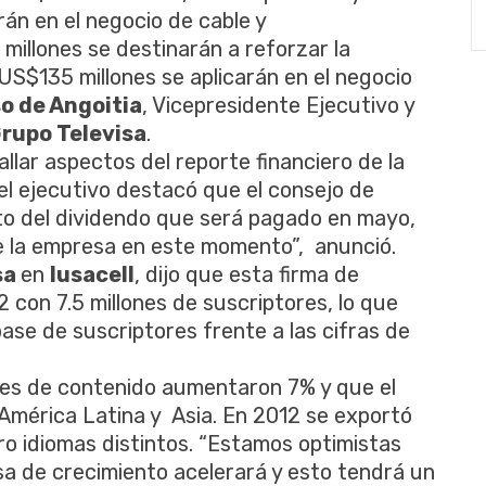
án en el negocio de cable y
illones se destinarán a reforzar la
y US$135 millones se aplicarán en el negocio
o de Angoitia
,
Vicepresidente Ejecutivo y
rupo Televisa
.
llar aspectos del reporte financiero de la
el ejecutivo destacó que el consejo de
to del dividendo que será pagado en mayo,
ne la empresa en este momento”, anunció.
sa
en
Iusacell
, dijo que esta firma de
 con 7.5 millones de suscriptores, lo que
base de suscriptores frente a las cifras de
ones de contenido aumentaron 7% y que el
 América Latina y Asia. En 2012 se exportó
o idiomas distintos. “Estamos optimistas
a de crecimiento acelerará y esto tendrá un