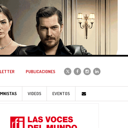
LETTER
PUBLICACIONES
MNISTAS
VIDEOS
EVENTOS