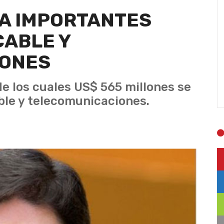
IA IMPORTANTES
CABLE Y
IONES
de los cuales US$ 565 millones se
able y telecomunicaciones.