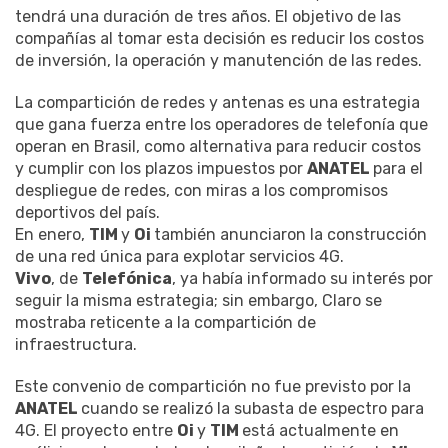
tendrá una duración de tres años. El objetivo de las
compañías al tomar esta decisión es reducir los costos
de inversión, la operación y manutención de las redes.
La compartición de redes y antenas es una estrategia
que gana fuerza entre los operadores de telefonía que
operan en Brasil, como alternativa para reducir costos
y cumplir con los plazos impuestos por
ANATEL
para el
despliegue de redes, con miras a los compromisos
deportivos del país.
En enero,
TIM
y
Oi
también anunciaron la construcción
de una red única para explotar servicios 4G.
Vivo
, de
Telefónica
, ya había informado su interés por
seguir la misma estrategia; sin embargo, Claro se
mostraba reticente a la compartición de
infraestructura.
Este convenio de compartición no fue previsto por la
ANATEL
cuando se realizó la subasta de espectro para
4G. El proyecto entre
Oi
y
TIM
está actualmente en