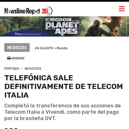
Togg
navi
NEGOCIOS
24.06.2015 > Mundo
IMPRIMIR
PORTADA
NEGOCIOS
TELEFÓNICA SALE
DEFINITIVAMENTE DE TELECOM
ITALIA
Completó la transferencia de sus acciones de
Telecom Italia a Vivendi, como parte del pago
por la brasileña GVT.