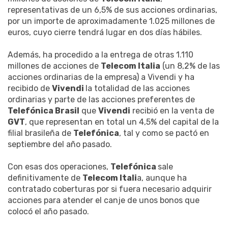
representativas de un 6,5% de sus acciones ordinarias,
por un importe de aproximadamente 1.025 millones de
euros, cuyo cierre tendrá lugar en dos días hábiles.
Además, ha procedido a la entrega de otras 1.110
millones de acciones de
Telecom Italia
(un 8,2% de las
acciones ordinarias de la empresa) a Vivendi y ha
recibido de
Vivendi
la totalidad de las acciones
ordinarias y parte de las acciones preferentes de
Telefónica Brasil
que
Vivendi
recibió en la venta de
GVT
, que representan en total un 4,5% del capital de la
filial brasileña de
Telefónica
, tal y como se pactó en
septiembre del año pasado.
Con esas dos operaciones,
Telefónica
sale
definitivamente de
Telecom Itali
a, aunque ha
contratado coberturas por si fuera necesario adquirir
acciones para atender el canje de unos bonos que
colocó el año pasado.