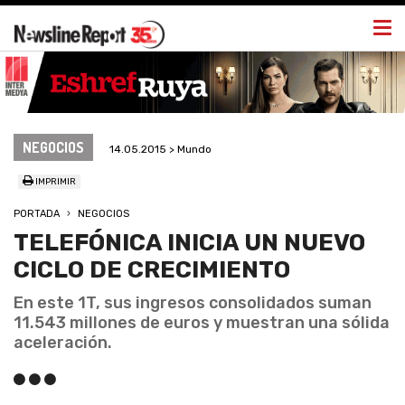
Togg
navi
NEGOCIOS
14.05.2015 > Mundo
IMPRIMIR
PORTADA
NEGOCIOS
TELEFÓNICA INICIA UN NUEVO
CICLO DE CRECIMIENTO
En este 1T, sus ingresos consolidados suman
11.543 millones de euros y muestran una sólida
aceleración.