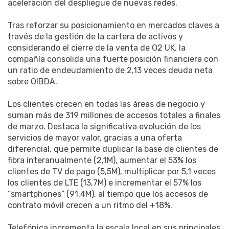
aceleración del despliegue de nuevas redes.
Tras reforzar su posicionamiento en mercados claves a
través de la gestión de la cartera de activos y
considerando el cierre de la venta de O2 UK, la
compañía consolida una fuerte posición financiera con
un ratio de endeudamiento de 2,13 veces deuda neta
sobre OIBDA.
Los clientes crecen en todas las áreas de negocio y
suman más de 319 millones de accesos totales a finales
de marzo. Destaca la significativa evolución de los
servicios de mayor valor, gracias a una oferta
diferencial, que permite duplicar la base de clientes de
fibra interanualmente (2,1M), aumentar el 53% los
clientes de TV de pago (5,5M), multiplicar por 5,1 veces
los clientes de LTE (13,7M) e incrementar el 57% los
“smartphones” (91,4M), al tiempo que los accesos de
contrato móvil crecen a un ritmo del +18%.
Telefónica incrementa la escala local en sus principales