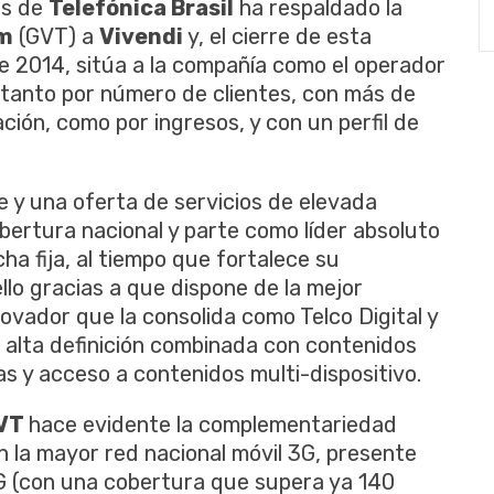
as de
Telefónica Brasil
ha respaldado la
om
(GVT) a
Vivendi
y, el cierre de esta
e 2014, sitúa a la compañía como el operador
, tanto por número de clientes, con más de
ción, como por ingresos, y con un perfil de
e y una oferta de servicios de elevada
ertura nacional y parte como líder absoluto
ha fija, al tiempo que fortalece su
llo gracias a que dispone de la mejor
novador que la consolida como Telco Digital y
e alta definición combinada con contenidos
s y acceso a contenidos multi-dispositivo.
VT
hace evidente la complementariedad
 la mayor red nacional móvil 3G, presente
4G (con una cobertura que supera ya 140