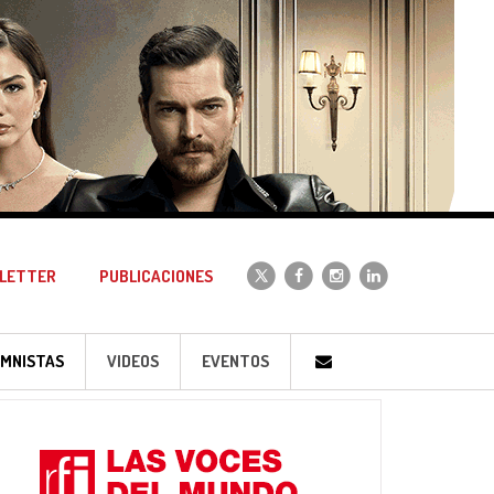
LETTER
PUBLICACIONES
MNISTAS
VIDEOS
EVENTOS