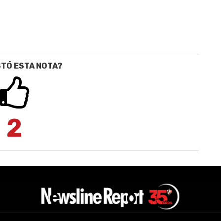
STÓ ESTA NOTA?
2