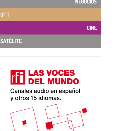
NEGOCIOS
OTT
CINE
SATÉLITE