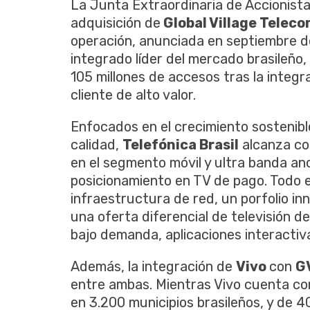
La Junta Extraordinaria de Accionist
adquisición de
Global Village Telec
operación, anunciada en septiembre d
integrado líder del mercado brasileño
105 millones de accesos tras la integra
cliente de alto valor.
Enfocados en el crecimiento sostenibl
calidad,
Telefónica Brasil
alcanza cob
en el segmento móvil y ultra banda anc
posicionamiento en TV de pago. Todo e
infraestructura de red, un porfolio in
una oferta diferencial de televisión d
bajo demanda, aplicaciones interactiva
Además, la integración de
Vivo
con
G
entre ambas. Mientras Vivo cuenta con
en 3.200 municipios brasileños, y de 