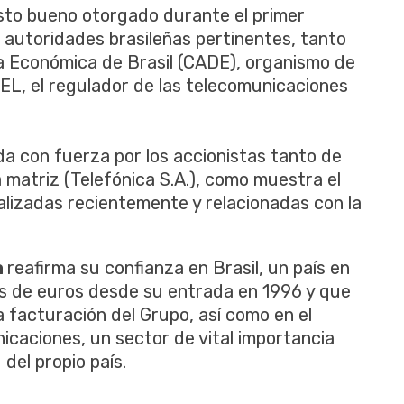
visto bueno otorgado durante el primer
s autoridades brasileñas pertinentes, tanto
a Económica de Brasil (CADE), organismo de
L, el regulador de las telecomunicaciones
da con fuerza por los accionistas tanto de
 matriz (Telefónica S.A.), como muestra el
ealizadas recientemente y relacionadas con la
a
reafirma su confianza en Brasil, un país en
nes de euros desde su entrada en 1996 y que
 facturación del Grupo, así como en el
caciones, un sector de vital importancia
 del propio país.