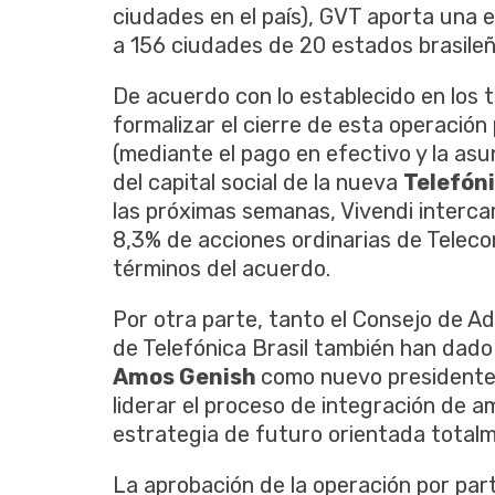
ciudades en el país), GVT aporta una e
a 156 ciudades de 20 estados brasileño
De acuerdo con lo establecido en los t
formalizar el cierre de esta operación
(mediante el pago en efectivo y la asu
del capital social de la nueva
Telefóni
las próximas semanas, Vivendi interc
8,3% de acciones ordinarias de Telecom
términos del acuerdo.
Por otra parte, tanto el Consejo de A
de Telefónica Brasil también han dado
Amos Genish
como nuevo presidente e
liderar el proceso de integración de a
estrategia de futuro orientada totalme
La aprobación de la operación por par