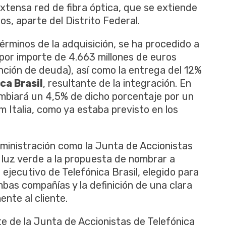
xtensa red de fibra óptica, que se extiende
s, aparte del Distrito Federal.
érminos de la adquisición, se ha procedido a
 por importe de 4.663 millones de euros
nción de deuda), así como la entrega del 12%
ca Brasil
, resultante de la integración. En
ambiará un 4,5% de dicho porcentaje por un
 Italia, como ya estaba previsto en los
dministración como la Junta de Accionistas
 luz verde a la propuesta de nombrar a
jecutivo de Telefónica Brasil, elegido para
mbas compañías y la definición de una clara
nte al cliente.
te de la Junta de Accionistas de Telefónica