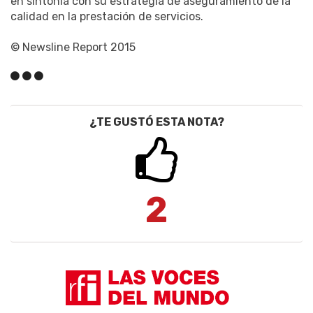
en sintonía con su estrategia de aseguramiento de la
calidad en la prestación de servicios.
© Newsline Report 2015
¿TE GUSTÓ ESTA NOTA?
2