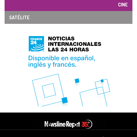
CINE
SATÉLITE