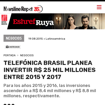
Togg
navi
NEGOCIOS
19.08.2015 > Latinoamérica
IMPRIMIR
PORTADA
NEGOCIOS
TELEFÓNICA BRASIL PLANEA
INVERTIR R$ 25 MIL MILLONES
ENTRE 2015 Y 2017
Para los años 2015 y 2016, las inversiones
ascenderán a R$ 8,4 mil millones y R$ 8,8 mil
millones, respectivamente.