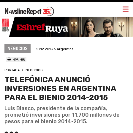
Togg
navi
NEGOCIOS
18.12.2013 > Argentina
IMPRIMIR
PORTADA
NEGOCIOS
TELEFÓNICA ANUNCIÓ
INVERSIONES EN ARGENTINA
PARA EL BIENIO 2014-2015
Luis Blasco, presidente de la compañía,
prometió inversiones por 11.700 millones de
pesos para el bienio 2014-2015.