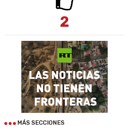
2
MÁS SECCIONES