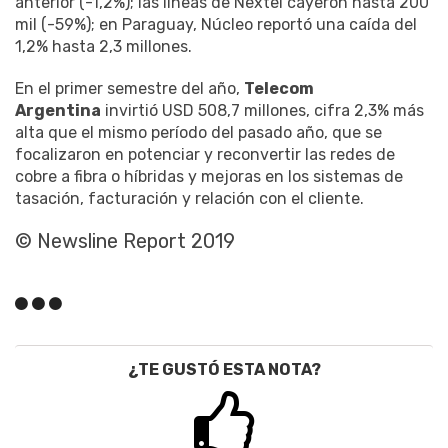
anterior (-1,2%); las líneas de Nextel cayeron hasta 200
mil (-59%); en Paraguay, Núcleo reportó una caída del
1,2% hasta 2,3 millones.
En el primer semestre del año,
Telecom
Argentina
invirtió USD 508,7 millones, cifra 2,3% más
alta que el mismo período del pasado año, que se
focalizaron en potenciar y reconvertir las redes de
cobre a fibra o híbridas y mejoras en los sistemas de
tasación, facturación y relación con el cliente.
© Newsline Report 2019
¿TE GUSTÓ ESTA NOTA?