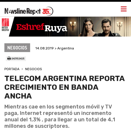
Togg
navi
NEGOCIOS
14.08.2019 > Argentina
IMPRIMIR
PORTADA
NEGOCIOS
TELECOM ARGENTINA REPORTA
CRECIMIENTO EN BANDA
ANCHA
Mientras cae en los segmentos móvil y TV
paga, Internet representó un incremento
anual del 1,3% , para llegar a un total de 4,1
millones de suscriptores.