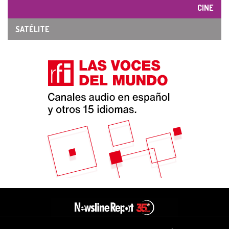
CINE
SATÉLITE