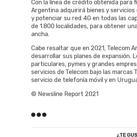
Con la línea de crédito obtenida para 
Argentina adquirirá bienes y servicios
y potenciar su red 4G en todas las ca
de 1.800 localidades, para obtener u
ancha.
Cabe resaltar que en 2021, Telecom A
desarrollar sus planes de expansión. L
particulares, pymes y grandes empres
servicios de Telecom bajo las marcas 
servicio de telefonía móvil y en Urug
© Newsline Report 2021
¿TE GU