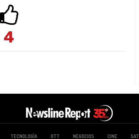
4
TECNOLOGÍA
OTT
NEGOCIOS
CINE
SAT