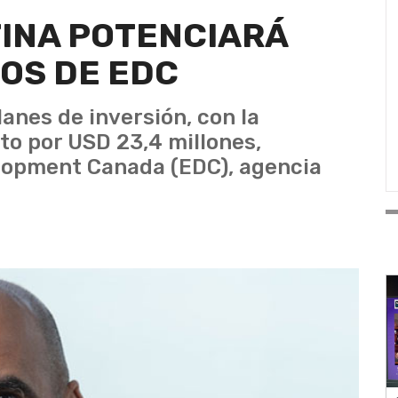
INA POTENCIARÁ
OS DE EDC
anes de inversión, con la
ito por USD 23,4 millones,
lopment Canada (EDC), agencia