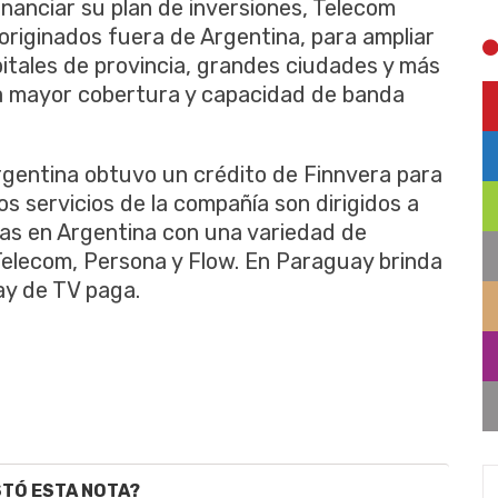
financiar su plan de inversiones, Telecom
 originados fuera de Argentina, para ampliar
pitales de provincia, grandes ciudades y más
na mayor cobertura y capacidad de banda
rgentina obtuvo un crédito de Finnvera para
os servicios de la compañía son dirigidos a
as en Argentina con una variedad de
Telecom, Persona y Flow. En Paraguay brinda
uay de TV paga.
STÓ ESTA NOTA?