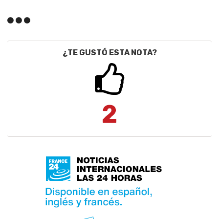
¿TE GUSTÓ ESTA NOTA?
2