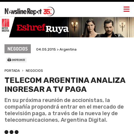
Togg
navi
NEGOCIOS
04.05.2015 > Argentina
IMPRIMIR
PORTADA
NEGOCIOS
TELECOM ARGENTINA ANALIZA
INGRESAR A TV PAGA
En su próxima reunión de accionistas, la
compañía propondrá entrar en el mercado de
televisión paga, a través de la nueva ley de
telecomunicaciones, Argentina Digital.