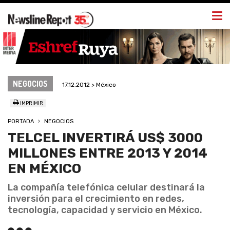
Togg
navi
NEGOCIOS
17.12.2012 > México
IMPRIMIR
PORTADA
NEGOCIOS
TELCEL INVERTIRÁ US$ 3000
MILLONES ENTRE 2013 Y 2014
EN MÉXICO
La compañía telefónica celular destinará la
inversión para el crecimiento en redes,
tecnología, capacidad y servicio en México.