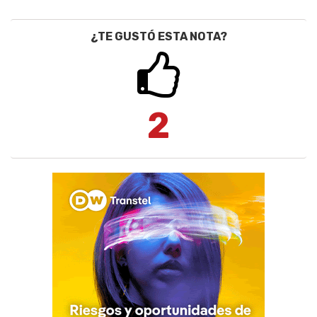
¿TE GUSTÓ ESTA NOTA?
2