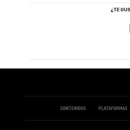
¿TE GU
CONTENIDOS
PLATAFORMAS