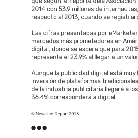
que según el reporte de
la Asociación
2014 con 53.9 millones de internauta
respecto al 2013, cuando se registraro
Las cifras presentadas por
eMarketer,
mercados más prometedores en América
digital, donde se espera que para 2015
represente el 23.9% al llegar a un valo
Aunque la publicidad digital está muy l
inversión de plataformas tradicionales
de la industria publicitaria llegará a l
36.4% corresponderá a digital.
© Newsline Report 2015