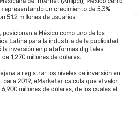
 Mexicana de Internet (Amipci), México cerró
s, representando un crecimiento de 5.3%
n 51.2 millones de usuarios.
 posicionan a México como uno de los
 Latina para la industria de la publicidad
 la inversión en plataformas digitales
r de 1,270 millones de dólares.
ejana a registrar los niveles de inversión en
, para 2019, eMarketer calcula que el valor
os 6,900 millones de dólares, de los cuales el