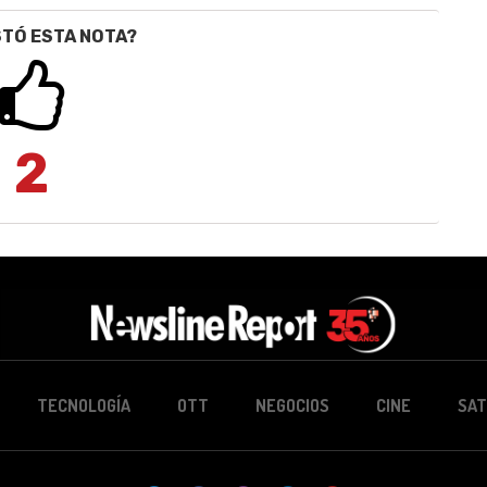
STÓ ESTA NOTA?
2
TECNOLOGÍA
OTT
NEGOCIOS
CINE
SAT