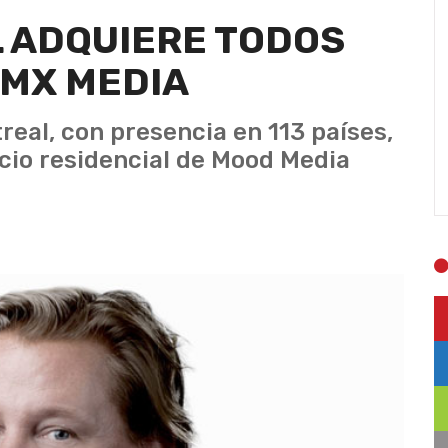
L ADQUIERE TODOS
DMX MEDIA
eal, con presencia en 113 países,
ocio residencial de Mood Media