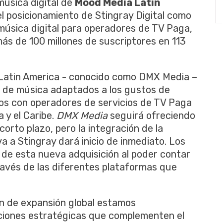
 música digital de
Mood Media Latin
el posicionamiento de Stingray Digital como
 música digital para operadores de TV Paga,
s de 100 millones de suscriptores en 113
 Latin America - conocido como DMX Media –
 de música adaptados a los gustos de
dos con operadores de servicios de TV Paga
 y el Caribe.
DMX Media
seguirá ofreciendo
 corto plazo, pero la integración de la
a a Stingray dará inicio de inmediato. Los
n de esta nueva adquisición al poder contar
ravés de las diferentes plataformas que
n de expansión global estamos
ciones estratégicas que complementen el