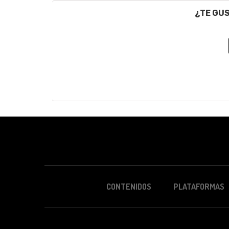
¿TE GU
CONTENIDOS
PLATAFORMAS