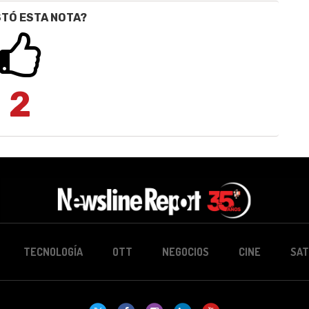
STÓ ESTA NOTA?
2
TECNOLOGÍA
OTT
NEGOCIOS
CINE
SAT