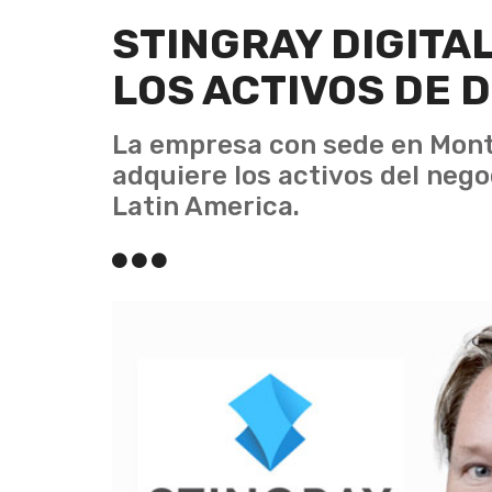
STINGRAY DIGITA
LOS ACTIVOS DE 
La empresa con sede en Montr
adquiere los activos del neg
Latin America.