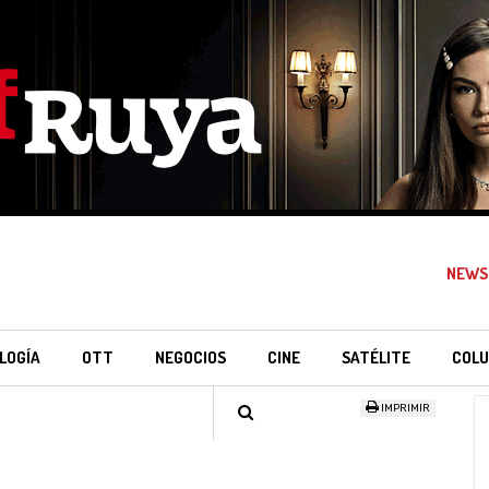
NEWS
LOGÍA
OTT
NEGOCIOS
CINE
SATÉLITE
COLU
IMPRIMIR