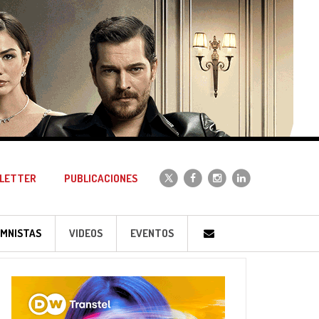
LETTER
PUBLICACIONES
MNISTAS
VIDEOS
EVENTOS