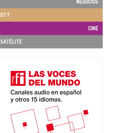
NEGOCIOS
OTT
CINE
SATÉLITE