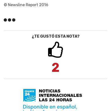
© Newsline Report 2016
¿TE GUSTÓ ESTA NOTA?
2