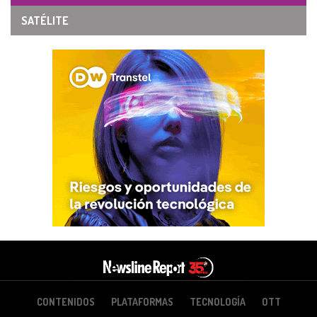
SATÉLITE
CONTENIDOS
PLATAFORMAS
TECNOLOGÍA
OTT