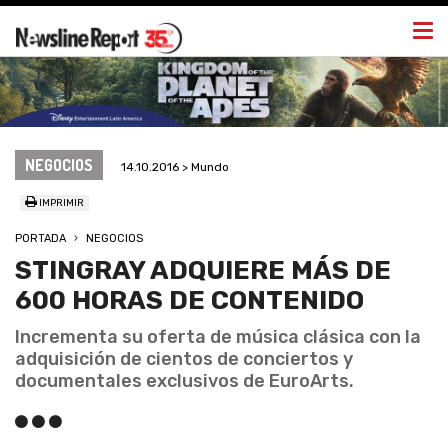
Togg
navi
NEGOCIOS
14.10.2016 > Mundo
IMPRIMIR
PORTADA
NEGOCIOS
STINGRAY ADQUIERE MÁS DE
600 HORAS DE CONTENIDO
Incrementa su oferta de música clásica con la
adquisición de cientos de conciertos y
documentales exclusivos de EuroArts.