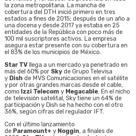
la zona metropolitana. La mancha de
cobertura del DTH inició primero en tres
estados a fines de 2015; después de un año a
una docena y desde 2017 ya estaba en 25
entidades de la República con poco más de
100 mil suscriptores activos. La empresa
asegura estar presente con su cobertura en
el 83% de los municipios de México.
Star TV
llega a un mercado ya penetrado en
más del 60% por
Sky
de Grupo Televisa
y
Dish
de MVS Comunicaciones en el satélite
y por otras grandes marcas desde el cable,
como
Izzi
Telecom
y
Megacable
. En el nicho
de televisión satelital, Sky tiene un 64% de
participación y Dish se ha hecho con el otro
36%, según cifras del regulador IFT.
Con el último lanzamiento
de
Paramount+
y
Noggin
, a finales de