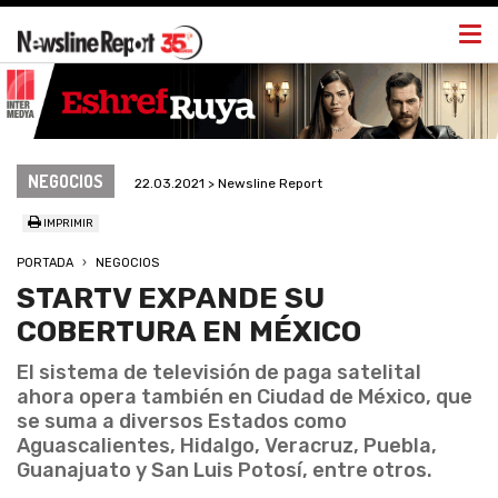
Togg
navi
NEGOCIOS
22.03.2021 > Newsline Report
IMPRIMIR
PORTADA
NEGOCIOS
STARTV EXPANDE SU
COBERTURA EN MÉXICO
El sistema de televisión de paga satelital
ahora opera también en Ciudad de México, que
se suma a diversos Estados como
Aguascalientes, Hidalgo, Veracruz, Puebla,
Guanajuato y San Luis Potosí, entre otros.