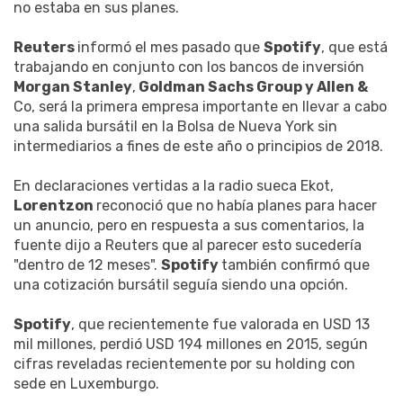
no estaba en sus planes.
Reuters
informó el mes pasado que
Spotify
, que está
trabajando en conjunto con los bancos de inversión
Morgan Stanley
,
Goldman Sachs Group y Allen &
Co, será la primera empresa importante en llevar a cabo
una salida bursátil en la Bolsa de Nueva York sin
intermediarios a fines de este año o principios de 2018.
En declaraciones vertidas a la radio sueca Ekot,
Lorentzon
reconoció que no había planes para hacer
un anuncio, pero en respuesta a sus comentarios, la
fuente dijo a Reuters que al parecer esto sucedería
"dentro de 12 meses".
Spotify
también confirmó que
una cotización bursátil seguía siendo una opción.
Spotify
, que recientemente fue valorada en USD 13
mil millones, perdió USD 194 millones en 2015, según
cifras reveladas recientemente por su holding con
sede en Luxemburgo.