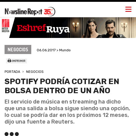
Togg
navi
NEGOCIOS
06.06.2017 > Mundo
IMPRIMIR
PORTADA
NEGOCIOS
SPOTIFY PODRÍA COTIZAR EN
BOLSA DENTRO DE UN AÑO
El servicio de música en streaming ha dicho
que una salida a bolsa sigue siendo una opción,
lo cual se podría dar en los próximos 12 meses,
dijo una fuente a Reuters.