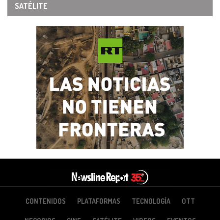
SATÉLITE
CONTENIDOS
PLATAFORMAS
TECNOLOGÍA
OTT