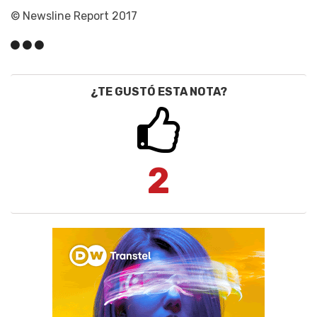
© Newsline Report 2017
¿TE GUSTÓ ESTA NOTA?
2