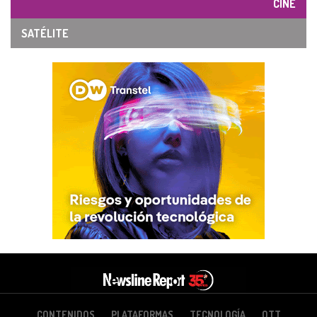
CINE
SATÉLITE
CONTENIDOS
PLATAFORMAS
TECNOLOGÍA
OTT