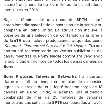
alcanzó un promedio de 3.9 millones de espectadores
mensuales en 2016.
Bajo los términos del nuevo acuerdo,
SPTN
se hará
cargo inmediatamente de la operación de la señal y su
compañía en Reino Unido. La adquisición incluye la
posesión de una selección del contenido de la librería
de
truTV
que incluye producciones adquiridas como
‘
Snapped
’,
‘Paranormal Survivor’
e
‘Ink Master’
.
Turner
continuará representando las ventas publicitarias del
canal, mientras que
Sky Media
continuará vendiendo
la publicidad en nombre de todos los demás canales de
Sony
.
Sony Pictures Television Networks
ha invertido
durante el último tiempo en un plan de expansión
agresivo, a través del cual logró hacerse cargo de 18
canales en Reino Unido, y alcanzó una audiencia
combinada de más de 25 millones de personas
mensuales. Las señales de
SPTN
son operadas a través