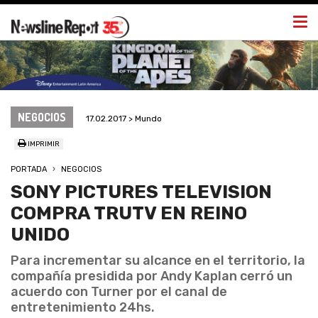
Togg
navi
NEGOCIOS
17.02.2017 > Mundo
IMPRIMIR
PORTADA
NEGOCIOS
SONY PICTURES TELEVISION
COMPRA TRUTV EN REINO
UNIDO
Para incrementar su alcance en el territorio, la
compañía presidida por Andy Kaplan cerró un
acuerdo con Turner por el canal de
entretenimiento 24hs.