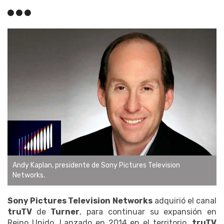
Andy Kaplan, presidente de Sony Pictures Television
Networks.
Sony Pictures Television Networks
adquirió el canal
truTV
de
Turner
, para continuar su expansión en
Reino Unido. Lanzado en 2014 en el territorio,
truTV