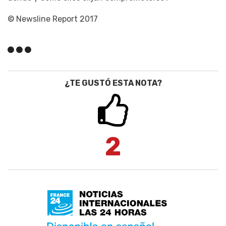
© Newsline Report 2017
¿TE GUSTÓ ESTA NOTA?
2