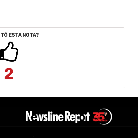
STÓ ESTA NOTA?
2