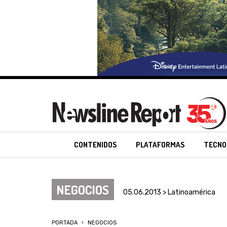
CONTENIDOS
PLATAFORMAS
TECNO
NEGOCIOS
05.06.2013 > Latinoamérica
PORTADA
NEGOCIOS