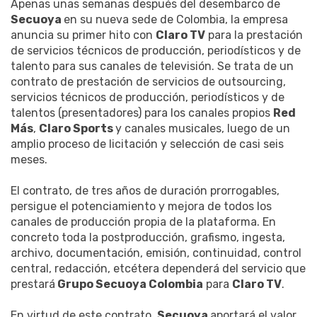
Apenas unas semanas después del desembarco de
Secuoya
en su nueva sede de Colombia, la empresa
anuncia su primer hito con
Claro TV
para la prestación
de servicios técnicos de producción, periodísticos y de
talento para sus canales de televisión. Se trata de un
contrato de prestación de servicios de outsourcing,
servicios técnicos de producción, periodísticos y de
talentos (presentadores) para los canales propios
Red
Más
,
Claro Sports
y canales musicales, luego de un
amplio proceso de licitación y selección de casi seis
meses.
El contrato, de tres años de duración prorrogables,
persigue el potenciamiento y mejora de todos los
canales de producción propia de la plataforma. En
concreto toda la postproducción, grafismo, ingesta,
archivo, documentación, emisión, continuidad, control
central, redacción, etcétera dependerá del servicio que
prestará
Grupo Secuoya Colombia
para
Claro TV
.
En virtud de este contrato,
Secuoya
aportará el valor