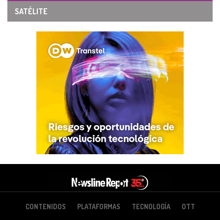
SATÉLITE
CONTENIDOS
PLATAFORMAS
TECNOLOGÍA
OTT