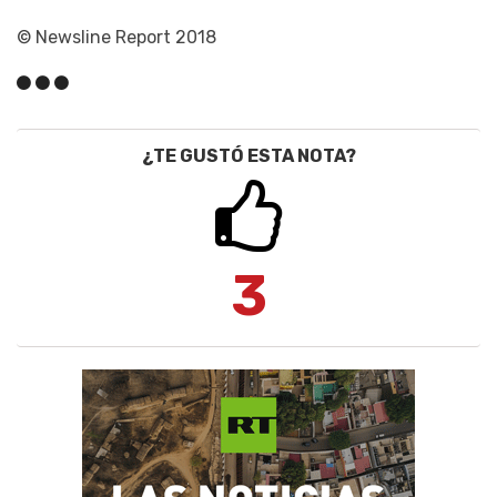
© Newsline Report 2018
¿TE GUSTÓ ESTA NOTA?
3