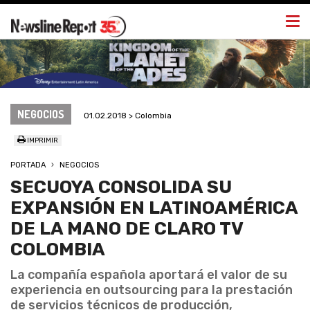
Togg
navi
NEGOCIOS
01.02.2018 > Colombia
IMPRIMIR
PORTADA
NEGOCIOS
SECUOYA CONSOLIDA SU
EXPANSIÓN EN LATINOAMÉRICA
DE LA MANO DE CLARO TV
COLOMBIA
La compañía española aportará el valor de su
experiencia en outsourcing para la prestación
de servicios técnicos de producción,