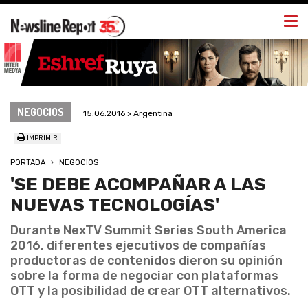
Togg
navi
NEGOCIOS
15.06.2016 > Argentina
IMPRIMIR
PORTADA
NEGOCIOS
'SE DEBE ACOMPAÑAR A LAS
NUEVAS TECNOLOGÍAS'
Durante NexTV Summit Series South America
2016, diferentes ejecutivos de compañías
productoras de contenidos dieron su opinión
sobre la forma de negociar con plataformas
OTT y la posibilidad de crear OTT alternativos.