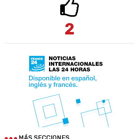
2
MÁS SECCIONES