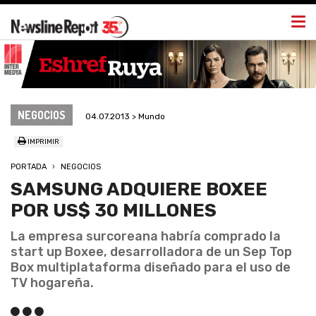
Togg
navi
NEGOCIOS
04.07.2013 > Mundo
IMPRIMIR
PORTADA
NEGOCIOS
SAMSUNG ADQUIERE BOXEE
POR US$ 30 MILLONES
La empresa surcoreana habría comprado la
start up Boxee, desarrolladora de un Sep Top
Box multiplataforma diseñado para el uso de
TV hogareña.