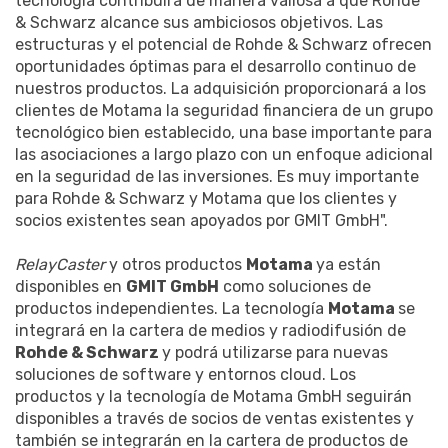
tecnología contribuirá de manera valiosa a que Rohde
& Schwarz alcance sus ambiciosos objetivos. Las
estructuras y el potencial de Rohde & Schwarz ofrecen
oportunidades óptimas para el desarrollo continuo de
nuestros productos. La adquisición proporcionará a los
clientes de Motama la seguridad financiera de un grupo
tecnológico bien establecido, una base importante para
las asociaciones a largo plazo con un enfoque adicional
en la seguridad de las inversiones. Es muy importante
para Rohde & Schwarz y Motama que los clientes y
socios existentes sean apoyados por GMIT GmbH".
RelayCaster
y otros productos
Motama
ya están
disponibles en
GMIT GmbH
como soluciones de
productos independientes. La tecnología
Motama
se
integrará en la cartera de medios y radiodifusión de
Rohde & Schwarz
y podrá utilizarse para nuevas
soluciones de software y entornos cloud. Los
productos y la tecnología de Motama GmbH seguirán
disponibles a través de socios de ventas existentes y
también se integrarán en la cartera de productos de