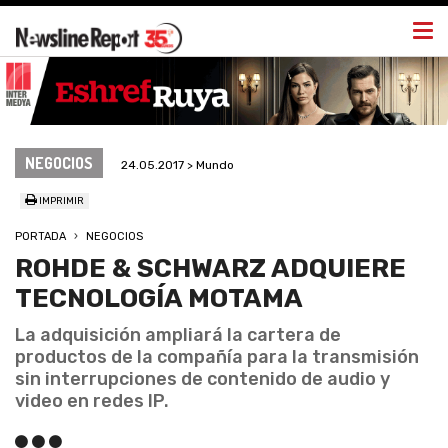
Togg
navi
NEGOCIOS
24.05.2017 > Mundo
IMPRIMIR
PORTADA
NEGOCIOS
ROHDE & SCHWARZ ADQUIERE
TECNOLOGÍA MOTAMA
La adquisición ampliará la cartera de
productos de la compañía para la transmisión
sin interrupciones de contenido de audio y
video en redes IP.