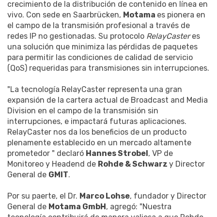
crecimiento de la distribución de contenido en línea en
vivo. Con sede en Saarbrücken,
Motama
es pionera en
el campo de la transmisión profesional a través de
redes IP no gestionadas. Su protocolo
RelayCaster
es
una solución que minimiza las pérdidas de paquetes
para permitir las condiciones de calidad de servicio
(QoS) requeridas para transmisiones sin interrupciones.
"La tecnología RelayCaster representa una gran
expansión de la cartera actual de Broadcast and Media
Division en el campo de la transmisión sin
interrupciones, e impactará futuras aplicaciones.
RelayCaster nos da los beneficios de un producto
plenamente establecido en un mercado altamente
prometedor " declaró
Hannes Strobel
, VP de
Monitoreo y Headend de
Rohde & Schwarz
y Director
General de
GMIT
.
Por su paerte, el Dr.
Marco Lohse
, fundador y Director
General de
Motama GmbH
, agregó: "Nuestra