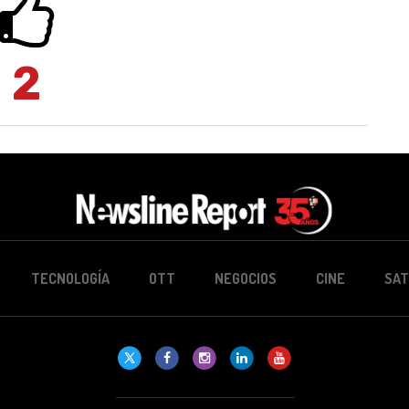
2
TECNOLOGÍA
OTT
NEGOCIOS
CINE
SAT