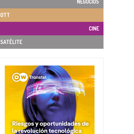
NEGOCIOS
OTT
CINE
SATÉLITE