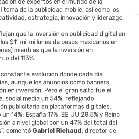
ipación de expertos en el mundo de la
el tema de la publicidad mobile, así como los
tividad, estrategia, innovación y liderazgo.
ejan que la inversión en publicidad digital en
os $11 mil millones de pesos mexicanos en
es) mientras que la inversión en
nto del 113%.
en constante evolución donde cada día
ías, aunque los anuncios como banners,
n en inversión. Pero el gran salto fue el
te, social media un 54%, reflejando
ón publicitaria en plataformas digitales,
tó un 14%; España 17%; EE UU 28,5% y Reino
ón a nivel global con un 47% del total del
as”, comentó
Gabriel Richaud
, director de