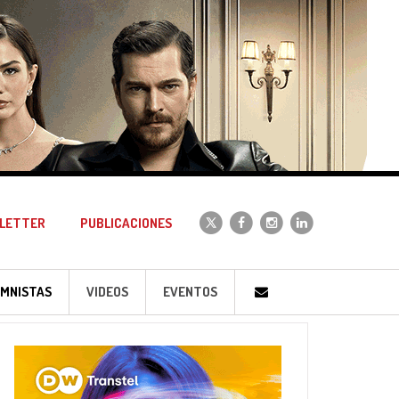
LETTER
PUBLICACIONES
MNISTAS
VIDEOS
EVENTOS