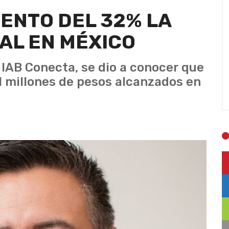
ENTO DEL 32% LA
TAL EN MÉXICO
 IAB Conecta, se dio a conocer que
il millones de pesos alcanzados en