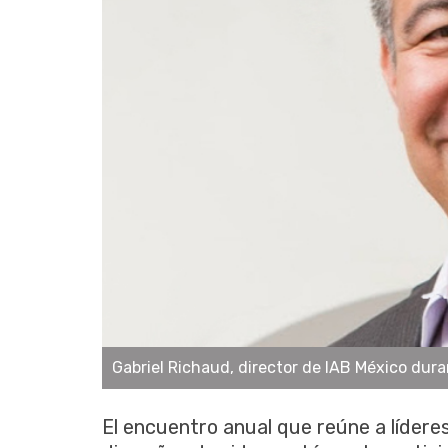
Gabriel Richaud, director de IAB México dur
El encuentro anual que reúne a líderes