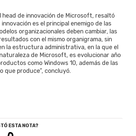
al head de innovación de Microsoft, resaltó
 innovación es el principal enemigo de las
odelos organizacionales deben cambiar, las
esultados con el mismo organigrama, sin
 la estructura administrativa, en la que el
a naturaleza de Microsoft, es evolucionar año
productos como Windows 10, además de las
o que produce”, concluyó.
STÓ ESTA NOTA?