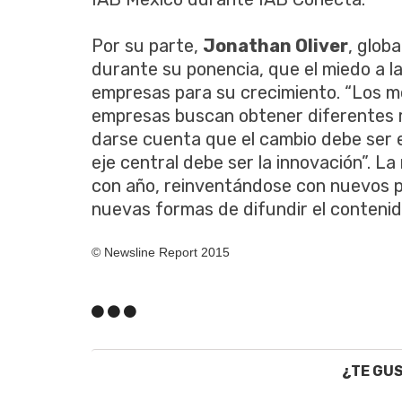
Por su parte,
Jonathan Oliver
, glob
durante su ponencia, que el miedo a la
empresas para su crecimiento. “Los m
empresas buscan obtener diferentes r
darse cuenta que el cambio debe ser en
eje central debe ser la innovación”. L
con año, reinventándose con nuevos 
nuevas formas de difundir el contenid
© Newsline Report 2015
¿TE GU