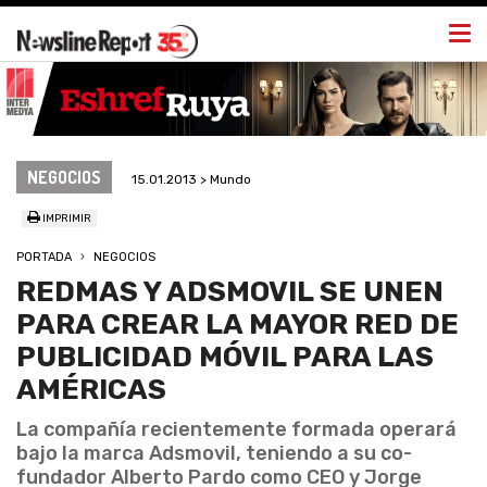
Togg
navi
NEGOCIOS
15.01.2013 > Mundo
IMPRIMIR
PORTADA
NEGOCIOS
REDMAS Y ADSMOVIL SE UNEN
PARA CREAR LA MAYOR RED DE
PUBLICIDAD MÓVIL PARA LAS
AMÉRICAS
La compañía recientemente formada operará
bajo la marca Adsmovil, teniendo a su co-
fundador Alberto Pardo como CEO y Jorge