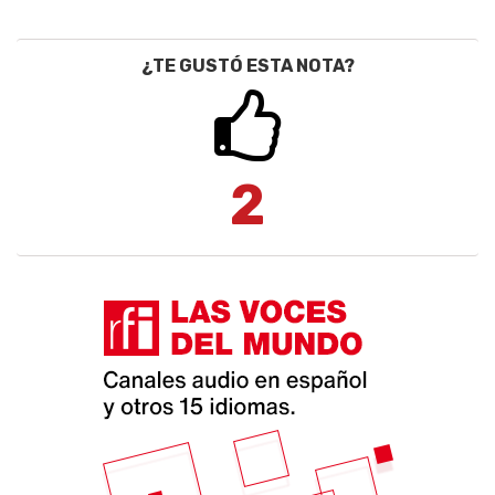
¿TE GUSTÓ ESTA NOTA?
2