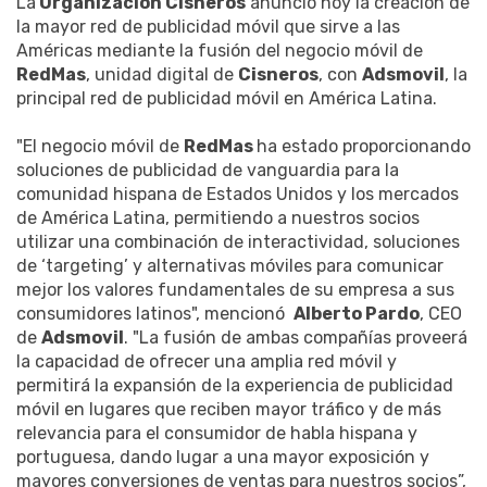
La
Organización Cisneros
anunció hoy la creación de
la mayor red de publicidad móvil que sirve a las
Américas mediante la fusión del negocio móvil de
RedMas
, unidad digital de
Cisneros
, con
Adsmovil
, la
principal red de publicidad móvil en América Latina.
"El negocio móvil de
RedMas
ha estado proporcionando
soluciones de publicidad de vanguardia para la
comunidad hispana de Estados Unidos y los mercados
de América Latina, permitiendo a nuestros socios
utilizar una combinación de interactividad, soluciones
de ‘targeting’ y alternativas móviles para comunicar
mejor los valores fundamentales de su empresa a sus
consumidores latinos", mencionó
Alberto Pardo
, CEO
de
Adsmovil
. "La fusión de ambas compañías proveerá
la capacidad de ofrecer una amplia red móvil y
permitirá la expansión de la experiencia de publicidad
móvil en lugares que reciben mayor tráfico y de más
relevancia para el consumidor de habla hispana y
portuguesa, dando lugar a una mayor exposición y
mayores conversiones de ventas para nuestros socios”,