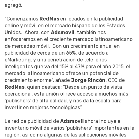
agregó.
"Comenzamos
RedMas
enfocados en la publicidad
online y móvil en el mercado hispano de los Estados
Unidos. Ahora, con
Adsmovil
, también nos
enfocaremos en el creciente mercado latinoamericano
de mercadeo móvil. Con un crecimiento anual en
publicidad de cerca de un 65%, de acuerdo a
eMarketing, y una penetración de teléfonos
inteligentes que va del 15% al 47% para el año 2015, el
mercado latinoamericano ofrece un potencial de
crecimiento enorme", añade
Jorge Rincón
, CEO de
RedMas
, quien destaca: “Desde un punto de vista
operacional, esta unión ofrece acceso a muchos más
‘publishers’ de alta calidad, y nos da la escala para
invertir en mejoras tecnológicas”.
La red de publicidad de
Adsmovil
ahora incluye el
inventario móvil de varios ‘publishers’ importantes en la
región, así como algunas de las aplicaciones móviles