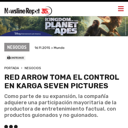
Togg
navi
NEGOCIOS
16.11.2015 > Mundo
IMPRIMIR
PORTADA
NEGOCIOS
RED ARROW TOMA EL CONTROL
EN KARGA SEVEN PICTURES
Como parte de su expansión, la compañía
adquiere una participación mayoritaria de la
productora de entretenimiento factual, con
productos guionados y no guionados.