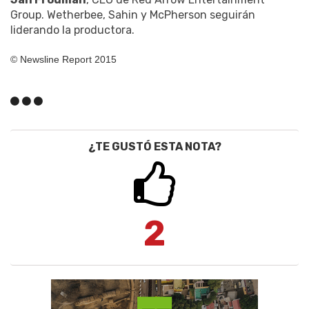
Group. Wetherbee, Sahin y McPherson seguirán
liderando la productora.
© Newsline Report 2015
¿TE GUSTÓ ESTA NOTA?
2