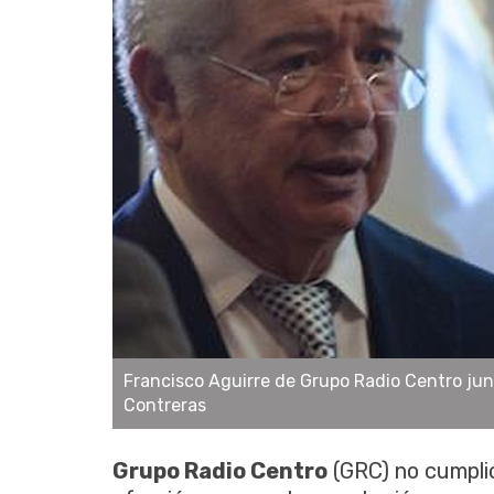
Francisco Aguirre de Grupo Radio Centro junt
Contreras
Grupo
Radio Centro
(
GRC
) no
cumpli