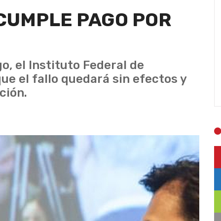
NCUMPLE PAGO POR
o, el Instituto Federal de
e el fallo quedará sin efectos y
ción.