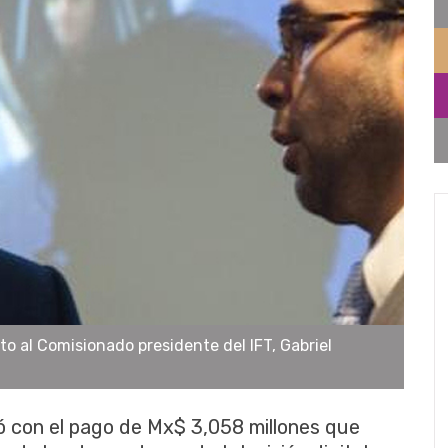
o al Comisionado presidente del IFT, Gabriel
ó
con el
pago
de
Mx
$ 3,058
millones
que