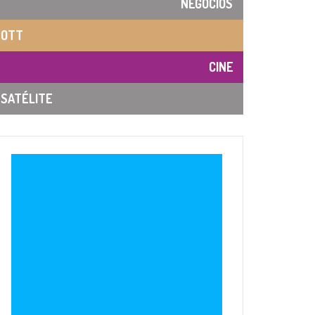
NEGOCIOS
OTT
CINE
SATÉLITE