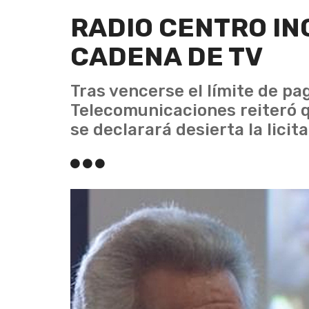
RADIO CENTRO I
CADENA DE TV
Tras vencerse el límite de pag
Telecomunicaciones reiteró qu
se declarará desierta la licita