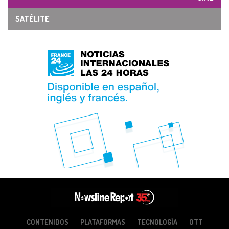
SATÉLITE
CONTENIDOS
PLATAFORMAS
TECNOLOGÍA
OTT