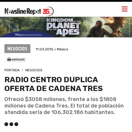
Togg
navi
NEGOCIOS
11.03.2015 > México
IMPRIMIR
PORTADA
NEGOCIOS
RADIO CENTRO DUPLICA
OFERTA DE CADENA TRES
Ofreció $3058 millones, frente a los $1808
millones de Cadena Tres. El total de población
atendida sería de 106.302.186 habitantes.