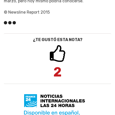
marzo, pero hoy mismo podría conocerse.
© Newsline Report 2015
¿TE GUSTÓ ESTA NOTA?
2