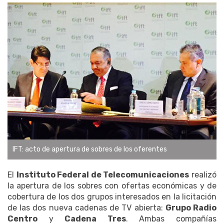
IFT: acto de apertura de sobres de los oferentes
El
Instituto Federal de Telecomunicaciones
realizó
la apertura de los sobres con ofertas económicas y de
cobertura de los dos grupos interesados en la licitación
de las dos nueva cadenas de TV abierta:
Grupo Radio
Centro
y
Cadena Tres
. Ambas compañías