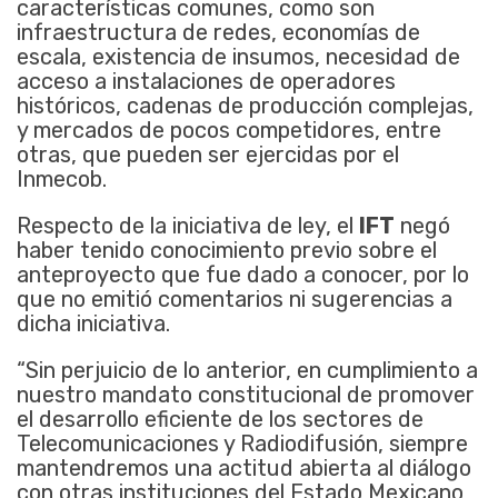
características comunes, como son
infraestructura de redes, economías de
escala, existencia de insumos, necesidad de
acceso a instalaciones de operadores
históricos, cadenas de producción complejas,
y mercados de pocos competidores, entre
otras, que pueden ser ejercidas por el
Inmecob.
Respecto de la iniciativa de ley, el
IFT
negó
haber tenido conocimiento previo sobre el
anteproyecto que fue dado a conocer, por lo
que no emitió comentarios ni sugerencias a
dicha iniciativa.
“Sin perjuicio de lo anterior, en cumplimiento a
nuestro mandato constitucional de promover
el desarrollo eficiente de los sectores de
Telecomunicaciones y Radiodifusión, siempre
mantendremos una actitud abierta al diálogo
con otras instituciones del Estado Mexicano