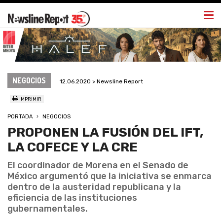
Togg
navi
NEGOCIOS
12.06.2020 > Newsline Report
IMPRIMIR
PORTADA
NEGOCIOS
PROPONEN LA FUSIÓN DEL IFT,
LA COFECE Y LA CRE
El coordinador de Morena en el Senado de
México argumentó que la iniciativa se enmarca
dentro de la austeridad republicana y la
eficiencia de las instituciones
gubernamentales.