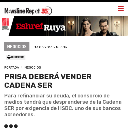
Togg
navi
NEGOCIOS
13.03.2013 > Mundo
IMPRIMIR
PORTADA
NEGOCIOS
PRISA DEBERÁ VENDER
CADENA SER
Para refinanciar su deuda, el consorcio de
medios tendrá que desprenderse de la Cadena
SER por exigencia de HSBC, uno de sus bancos
acreedores.