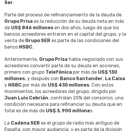
Ser
.
Parte del proceso de refinanciamiento de la deuda de
Grupo Prisa
es la reducción de su deuda neta en más
de
US$ 846 millones
en dos años, luego de que los
bancos acreedores entraron en el capital del grupo, y la
venta de
Grupo SER
es parte de las condiciones del
banco
HSBC
.
Anteriormente,
Grupo Prisa
había negociado con sus
acreedores convertir parte de su deuda en acciones,
primero con grupo
Telefónica
por más de
US$ 130
millones
, y después con
Banco Santander
,
La Caixa
y
HSBC
por más de
US$ 435 millones
. Con estos
movimientos, los acreedores del grupo, dirigido por
Juan Luis Cebrián
, controlan 25% del consorcio, una
condición necesaria para refinanciar su deuda que en
total es de más de
US$ 3, 900 millone
s.
La
Cadena SER
es el grupo de radio más antiguo de
España, con mayor audiencia, y es parte de la división