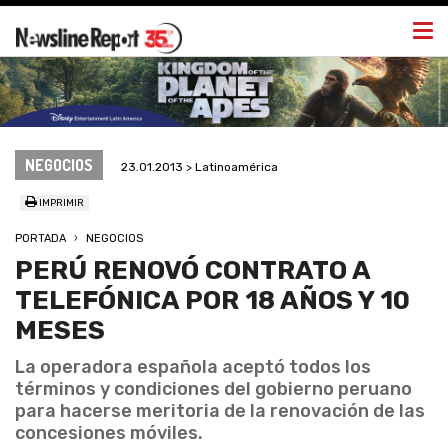
Togg
navi
NEGOCIOS
23.01.2013 > Latinoamérica
IMPRIMIR
PORTADA
NEGOCIOS
PERÚ RENOVÓ CONTRATO A
TELEFÓNICA POR 18 AÑOS Y 10
MESES
La operadora española aceptó todos los
términos y condiciones del gobierno peruano
para hacerse meritoria de la renovación de las
concesiones móviles.