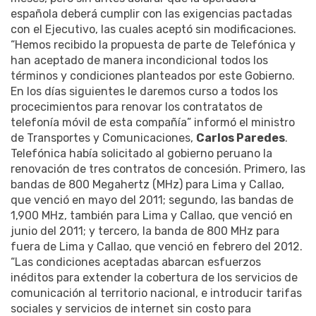
española deberá cumplir con las exigencias pactadas
con el Ejecutivo, las cuales aceptó sin modificaciones.
“Hemos recibido la propuesta de parte de Telefónica y
han aceptado de manera incondicional todos los
términos y condiciones planteados por este Gobierno.
En los días siguientes le daremos curso a todos los
procecimientos para renovar los contratatos de
telefonía móvil de esta compañía” informó el ministro
de Transportes y Comunicaciones,
Carlos Paredes
.
Telefónica había solicitado al gobierno peruano la
renovación de tres contratos de concesión. Primero, las
bandas de 800 Megahertz (MHz) para Lima y Callao,
que venció en mayo del 2011; segundo, las bandas de
1,900 MHz, también para Lima y Callao, que venció en
junio del 2011; y tercero, la banda de 800 MHz para
fuera de Lima y Callao, que venció en febrero del 2012.
“Las condiciones aceptadas abarcan esfuerzos
inéditos para extender la cobertura de los servicios de
comunicación al territorio nacional, e introducir tarifas
sociales y servicios de internet sin costo para