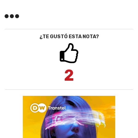
¿TE GUSTÓ ESTA NOTA?
2