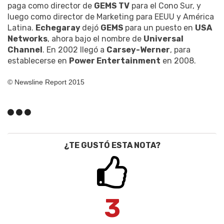
paga como director de
GEMS TV
para el Cono Sur, y
luego como director de Marketing para EEUU y América
Latina.
Echegaray
dejó
GEMS
para un puesto en
USA
Networks
, ahora bajo el nombre de
Universal
Channel
. En 2002 llegó a
Carsey-Werner
, para
establecerse en
Power Entertainment
en 2008.
© Newsline Report 2015
¿TE GUSTÓ ESTA NOTA?
3