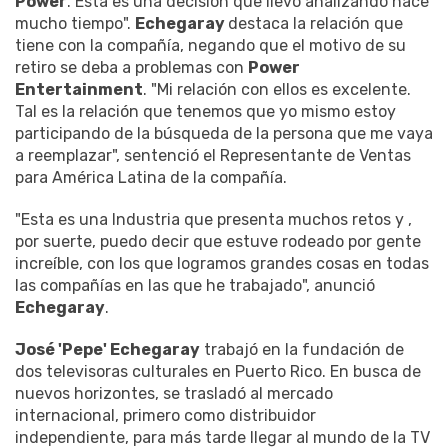
Power
. Esta es una decisión que llevo analizando hace
mucho tiempo".
Echegaray
destaca la relación que
tiene con la compañía, negando que el motivo de su
retiro se deba a problemas con
Power
Entertainment
. "Mi relación con ellos es excelente.
Tal es la relación que tenemos que yo mismo estoy
participando de la búsqueda de la persona que me vaya
a reemplazar", sentenció el Representante de Ventas
para América Latina de la compañía.
"Esta es una Industria que presenta muchos retos y ,
por suerte, puedo decir que estuve rodeado por gente
increíble, con los que logramos grandes cosas en todas
las compañías en las que he trabajado", anunció
Echegaray
.
José 'Pepe' Echegaray
trabajó en la fundación de
dos televisoras culturales en Puerto Rico. En busca de
nuevos horizontes, se trasladó al mercado
internacional, primero como distribuidor
independiente, para más tarde llegar al mundo de la TV