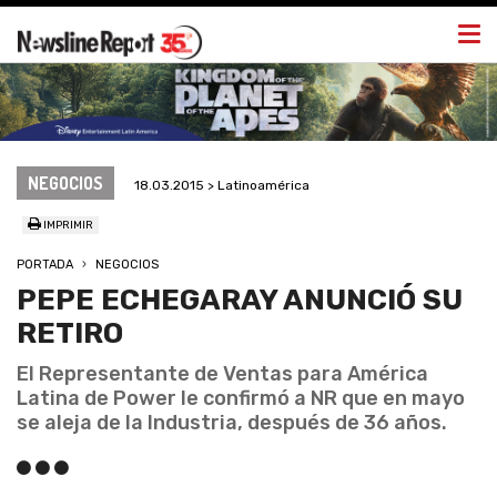
Togg
navi
NEGOCIOS
18.03.2015 > Latinoamérica
IMPRIMIR
PORTADA
NEGOCIOS
PEPE ECHEGARAY ANUNCIÓ SU
RETIRO
El Representante de Ventas para América
Latina de Power le confirmó a NR que en mayo
se aleja de la Industria, después de 36 años.