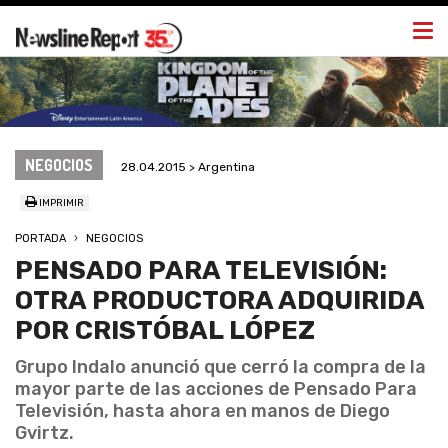
Togg
navi
NEGOCIOS
28.04.2015 > Argentina
IMPRIMIR
PORTADA
NEGOCIOS
PENSADO PARA TELEVISIÓN:
OTRA PRODUCTORA ADQUIRIDA
POR CRISTÓBAL LÓPEZ
Grupo Indalo anunció que cerró la compra de la
mayor parte de las acciones de Pensado Para
Televisión, hasta ahora en manos de Diego
Gvirtz.