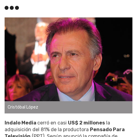
Cristóbal López
Indalo Media
cerró en casi
US$ 2 millones
la
adquisición del 81% de la productora
Pensado Para
Televisión
(PPT). Según anunció la compañía de