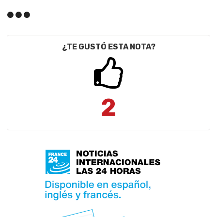
¿TE GUSTÓ ESTA NOTA?
2