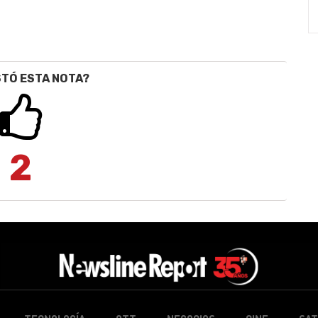
STÓ ESTA NOTA?
2