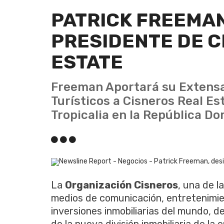
PATRICK FREEMA
PRESIDENTE DE C
ESTATE
Freeman Aportará su Extensa
Turísticos a Cisneros Real Es
Tropicalia en la República Do
La
Organización Cisneros
, una de l
medios de comunicación, entretenimie
inversiones inmobiliarias del mundo, d