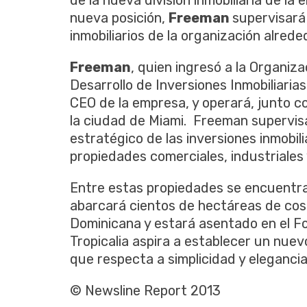
de la nueva división inmobiliaria de la
nueva posición,
Freeman
supervisará
inmobiliarios de la organización alred
Freeman
, quien ingresó a la Organiz
Desarrollo de Inversiones Inmobiliaria
CEO de la empresa, y operará, junto co
la ciudad de Miami. Freeman supervisa
estratégico de las inversiones inmobili
propiedades comerciales, industriales 
Entre estas propiedades se encuentra 
abarcará cientos de hectáreas de cos
Dominicana y estará asentado en el F
Tropicalia aspira a establecer un nuev
que respecta a simplicidad y elegancia
© Newsline Report 2013