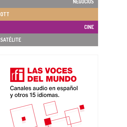
NEGOCIOS
OTT
CINE
SATÉLITE