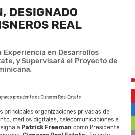
N, DESIGNADO
ISNEROS REAL
 Experiencia en Desarrollos
tate, y Supervisará el Proyecto de
minicana.
as principales organizaciones privadas de
nto, medios digitales, telecomunicaciones e
esigna a
Patrick Freeman
como Presidente