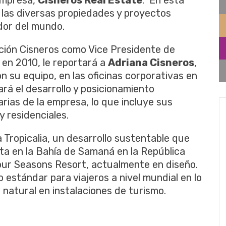
 empresa,
Cisneros Real Estate
. En esta
 las diversas propiedades y proyectos
edor del mundo.
ación Cisneros como Vice Presidente de
s en 2010, le reportará a
Adriana Cisneros
,
n su equipo, en las oficinas corporativas en
rá el desarrollo y posicionamiento
arias de la empresa, lo que incluye sus
y residenciales.
Tropicalia, un desarrollo sustentable que
ta en la Bahía de Samaná en la República
our Seasons Resort, actualmente en diseño.
o estándar para viajeros a nivel mundial en lo
 natural en instalaciones de turismo.