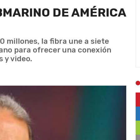
BMARINO DE AMÉRICA
 millones, la fibra une a siete
ano para ofrecer una conexión
s y video.