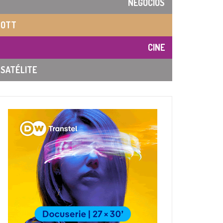
NEGOCIOS
OTT
CINE
SATÉLITE