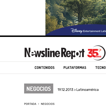
CONTENIDOS
PLATAFORMAS
TECNO
NEGOCIOS
19.12.2013 > Latinoamérica
PORTADA
NEGOCIOS