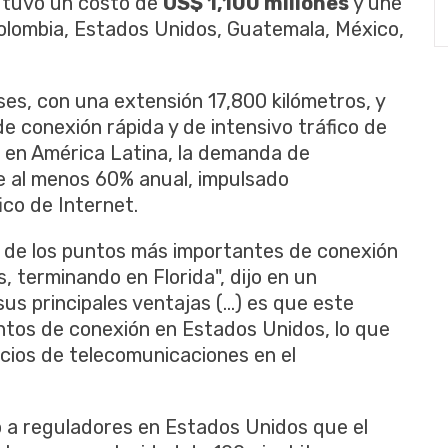
 tuvo un costo de
US$ 1,100 millones
y une
 Colombia, Estados Unidos, Guatemala, México,
ses, con una extensión 17,800 kilómetros, y
 conexión rápida y de intensivo tráfico de
, en América Latina, la demanda de
e al menos 60% anual, impulsado
ico de Internet.
o de los puntos más importantes de conexión
 terminando en Florida", dijo en un
sus principales ventajas (...) es que este
ntos de conexión en Estados Unidos, lo que
icios de telecomunicaciones en el
o a reguladores en Estados Unidos que el