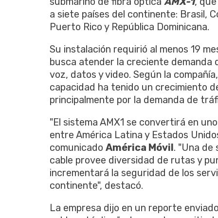
submarino de fibra óptica
AMX-1
, que
a siete países del continente: Brasil,
Puerto Rico y República Dominicana.
Su instalación requirió al menos 19 me
busca atender la creciente demanda de
voz, datos y video. Según la compañía
capacidad ha tenido un crecimiento d
principalmente por la demanda de tráf
"El sistema AMX1 se convertirá en un
entre América Latina y Estados Unidos,
comunicado
América Móvil
. "Una de 
cable provee diversidad de rutas y pu
incrementará la seguridad de los serv
continente", destacó.
La empresa dijo en un reporte enviad