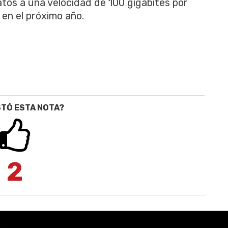
atos a una velocidad de 100 gigabites por
 en el próximo año.
STÓ ESTA NOTA?
2