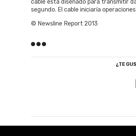
cable está diseñado para transmitir d
segundo. El cable iniciaría operaciones
© Newsline Report 2013
¿TE GU