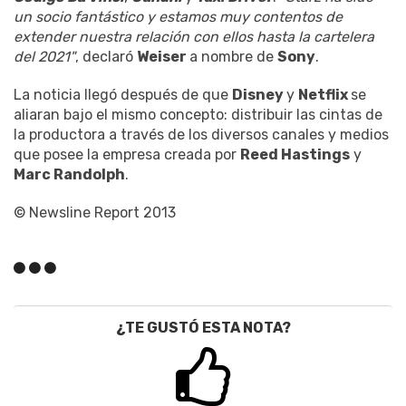
un socio fantástico y estamos muy contentos de
extender nuestra relación con ellos hasta la cartelera
del 2021"
, declaró
Weiser
a nombre de
Sony
.
La noticia llegó después de que
Disney
y
Netflix
se
aliaran bajo el mismo concepto: distribuir las cintas de
la productora a través de los diversos canales y medios
que posee la empresa creada por
Reed Hastings
y
Marc Randolph
.
© Newsline Report 2013
¿TE GUSTÓ ESTA NOTA?