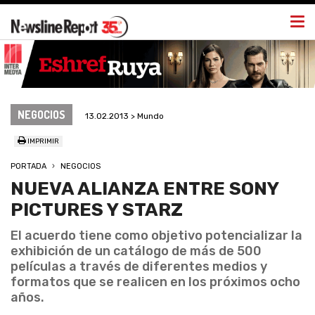
Togg
navi
NEGOCIOS
13.02.2013 > Mundo
IMPRIMIR
PORTADA
NEGOCIOS
NUEVA ALIANZA ENTRE SONY
PICTURES Y STARZ
El acuerdo tiene como objetivo potencializar la
exhibición de un catálogo de más de 500
películas a través de diferentes medios y
formatos que se realicen en los próximos ocho
años.